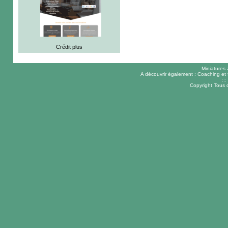
Crédit plus
Miniatures
A découvrir également :
Coaching et 
:::
Copyright Tous 