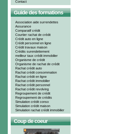
Contact
Guide des formations
Association aide surrendettes
Assurance
Comparatif crédit
Courtier rachat de crédit
Crédit auto en ligne
Crédit personnel en ligne
Crédit travaux maison
Crédits surendettement
meilleur taux crédit immobilier
Organisme de crédit
Organisme de rachat de crédit
Rachat crédit auto
Rachat crédit consommation
Rachat crédit en ligne
Rachat crédit immobilier
Rachat crédit personnel
Rachat crédit revolving
Regroupement de crédit
Regroupement de crédits
Simulation crédit conso
Simulation crédit maison
Simulation rachat crédit immobilier
Coup de coeur